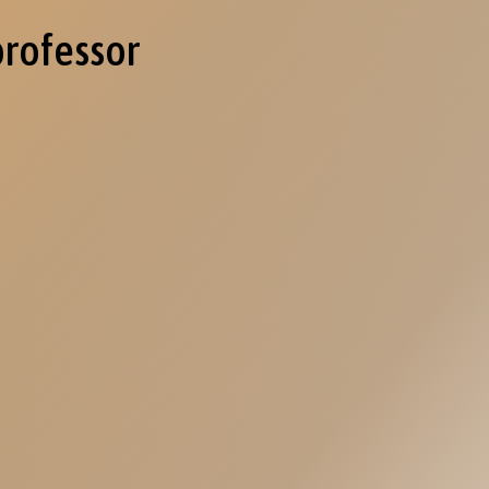
professor