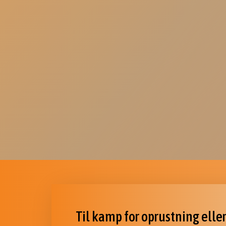
Til kamp for oprustning elle