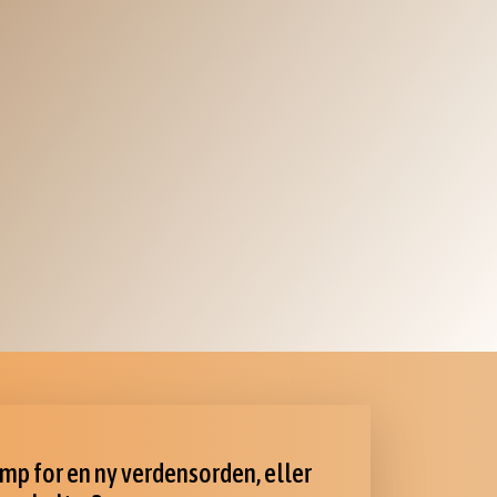
amp for en ny verdensorden, eller