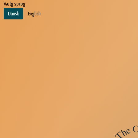
Vælg sprog
Dansk
English