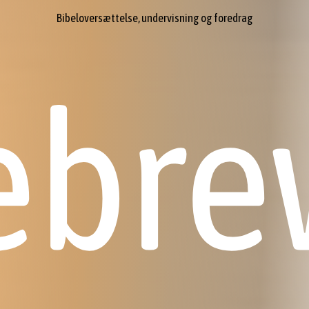
Bibeloversættelse, undervisning og foredrag
ebre