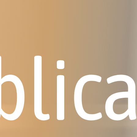
blica