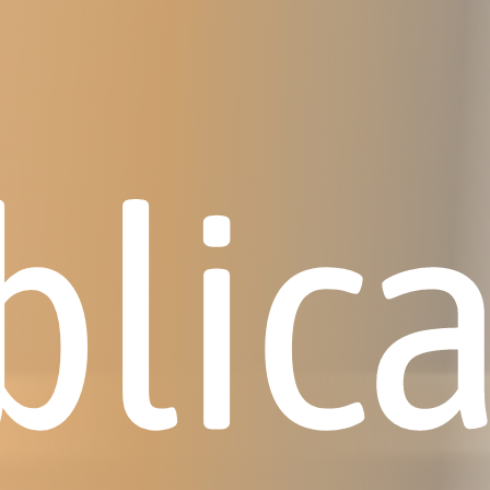
blica