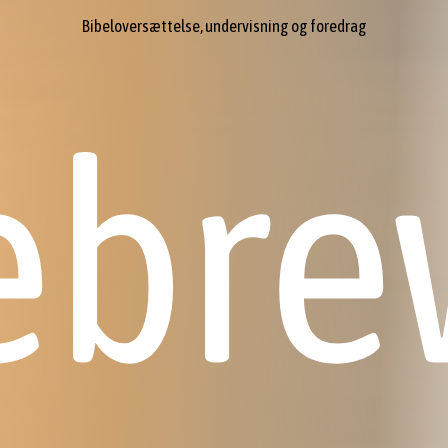
Bibeloversættelse, undervisning og foredrag
ebre